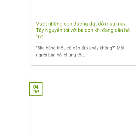
Vượt những con đường đất đỏ mùa mưa
Tây Nguyên tới với bà con khi đang cần hỗ
trợ
“5kg hàng thôi, có cần đi xa vậy không?” Một
người bạn hỏi chúng tôi...
04
Th9