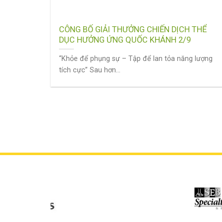
CÔNG BỐ GIẢI THƯỞNG CHIẾN DỊCH THỂ
DỤC HƯỞNG ỨNG QUỐC KHÁNH 2/9
“Khỏe để phụng sự – Tập để lan tỏa năng lượng
tích cực” Sau hơn...