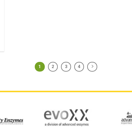
1
2
3
4