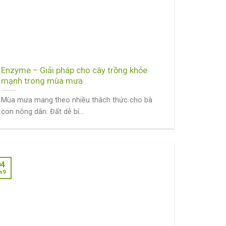
Enzyme – Giải pháp cho cây trồng khỏe
mạnh trong mùa mưa
Mùa mưa mang theo nhiều thách thức cho bà
con nông dân: Đất dễ bí...
04
h9