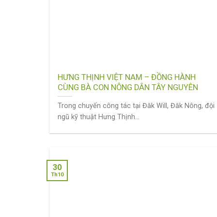
HƯNG THỊNH VIỆT NAM – ĐỒNG HÀNH
CÙNG BÀ CON NÔNG DÂN TÂY NGUYÊN
Trong chuyến công tác tại Đăk Will, Đăk Nông, đội
ngũ kỹ thuật Hưng Thịnh...
30
Th10