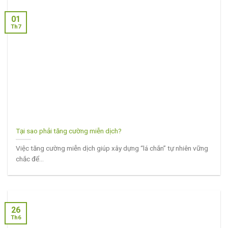
01
Th7
Tại sao phải tăng cường miễn dịch?
Việc tăng cường miễn dịch giúp xây dựng “lá chắn” tự nhiên vững
chắc để...
26
Th6