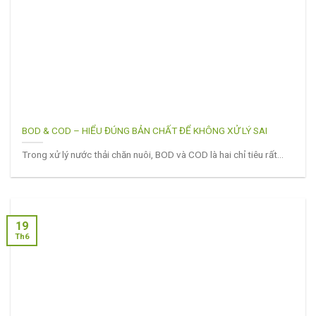
BOD & COD – HIỂU ĐÚNG BẢN CHẤT ĐỂ KHÔNG XỬ LÝ SAI
Trong xử lý nước thải chăn nuôi, BOD và COD là hai chỉ tiêu rất...
19
Th6