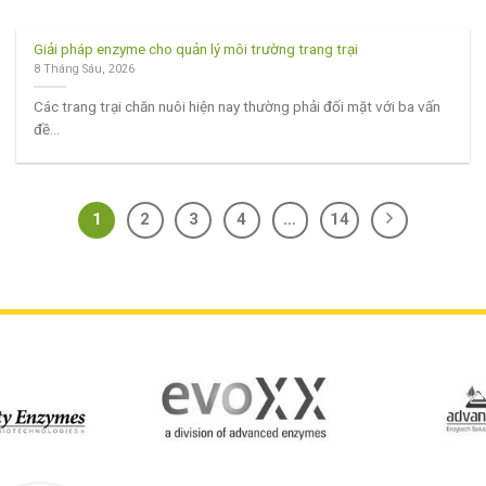
Giải pháp enzyme cho quản lý môi trường trang trại
8 Tháng Sáu, 2026
Các trang trại chăn nuôi hiện nay thường phải đối mặt với ba vấn
đề...
1
2
3
4
…
14