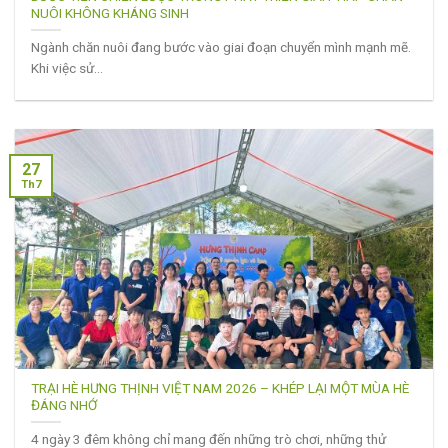
NUÔI KHÔNG KHÁNG SINH
Ngành chăn nuôi đang bước vào giai đoạn chuyển mình mạnh mẽ.
Khi việc sử...
27
Th7
TRẠI HÈ HƯNG THỊNH VIỆT NAM 2026 – KHÉP LẠI MỘT MÙA HÈ
ĐÁNG NHỚ
4 ngày 3 đêm không chỉ mang đến những trò chơi, những thử