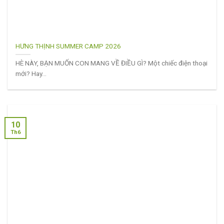
HƯNG THỊNH SUMMER CAMP 2026
HÈ NÀY, BẠN MUỐN CON MANG VỀ ĐIỀU GÌ? Một chiếc điện thoại
mới? Hay...
10
Th6