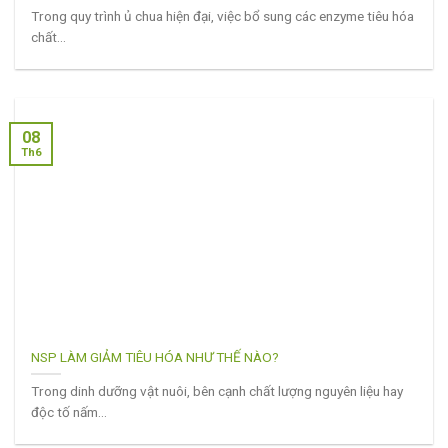
Trong quy trình ủ chua hiện đại, việc bổ sung các enzyme tiêu hóa
chất...
08
Th6
NSP LÀM GIẢM TIÊU HÓA NHƯ THẾ NÀO?
Trong dinh dưỡng vật nuôi, bên cạnh chất lượng nguyên liệu hay
độc tố nấm...