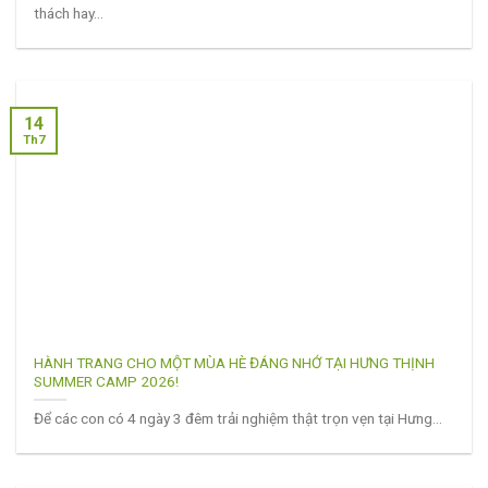
thách hay...
14
Th7
HÀNH TRANG CHO MỘT MÙA HÈ ĐÁNG NHỚ TẠI HƯNG THỊNH
SUMMER CAMP 2026!
Để các con có 4 ngày 3 đêm trải nghiệm thật trọn vẹn tại Hưng...