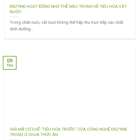
ENZYME HOẠT ĐỘNG NHƯ THẾ NÀO TRONG HỆ TIÊU HÓA VẬT
NUÔI?
Trong chăn nuôi, vật nuôi không thể hấp thu trực tiếp các chất
dinh dưỡng...
09
Th6
GIẢI MÃ CƠ CHẾ “TIÊU HÓA TRƯỚC” CỦA CÔNG NGHỆ ENZYME
TRONG Ủ CHUA THỨC ĂN