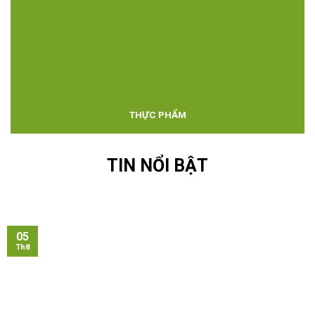
THỰC PHẨM
TIN NỔI BẬT
05
Th8