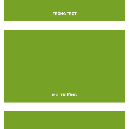
TRỒNG TRỌT
MÔI TRƯỜNG