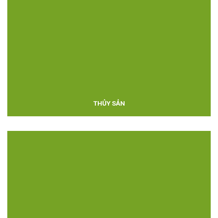
THỦY SẢN