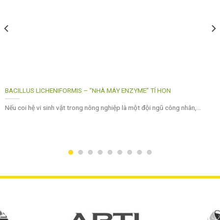
BACILLUS LICHENIFORMIS – “NHÀ MÁY ENZYME” TÍ HON
Nếu coi hệ vi sinh vật trong nông nghiệp là một đội ngũ công nhân,...