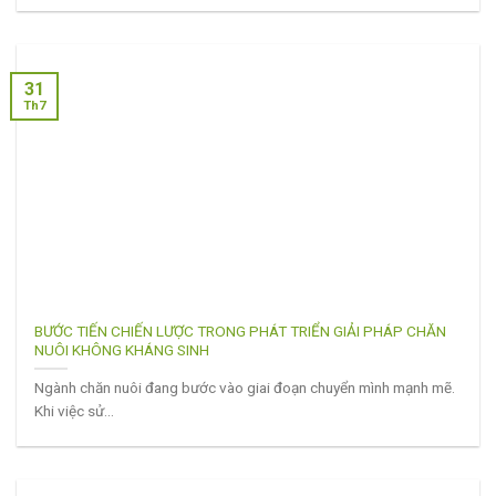
31
Th7
BƯỚC TIẾN CHIẾN LƯỢC TRONG PHÁT TRIỂN GIẢI PHÁP CHĂN
NUÔI KHÔNG KHÁNG SINH
Ngành chăn nuôi đang bước vào giai đoạn chuyển mình mạnh mẽ.
Khi việc sử...