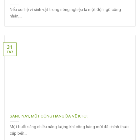
Nếu coi hệ vi sinh vật trong nông nghiệp là một đội ngũ công
nhân,...
31
Th7
SÁNG NAY, MỘT CÔNG HÀNG ĐÃ VỀ KHO!
Một buổi sáng nhiều năng lượng khi công hàng mới đã chính thức
cập bến...