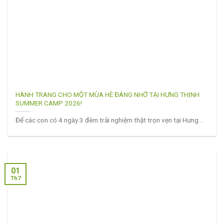
HÀNH TRANG CHO MỘT MÙA HÈ ĐÁNG NHỚ TẠI HƯNG THỊNH
SUMMER CAMP 2026!
Để các con có 4 ngày 3 đêm trải nghiệm thật trọn vẹn tại Hưng...
01
Th7