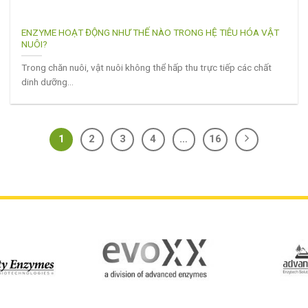
ENZYME HOẠT ĐỘNG NHƯ THẾ NÀO TRONG HỆ TIÊU HÓA VẬT
NUÔI?
Trong chăn nuôi, vật nuôi không thể hấp thu trực tiếp các chất
dinh dưỡng...
1
2
3
4
…
16