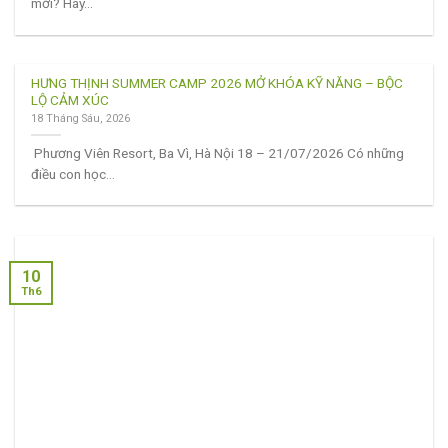
mới? Hay...
HƯNG THỊNH SUMMER CAMP 2026 MỞ KHÓA KỸ NĂNG – BỘC
LỘ CẢM XÚC
18 Tháng Sáu, 2026
Phương Viên Resort, Ba Vì, Hà Nội 18 – 21/07/2026 Có những
điều con học...
10
Th6