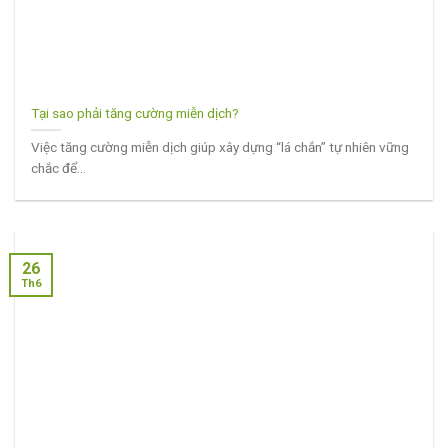
Tại sao phải tăng cường miễn dịch?
Việc tăng cường miễn dịch giúp xây dựng “lá chắn” tự nhiên vững
chắc để...
26
Th6