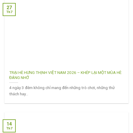
27
Th7
TRẠI HÈ HƯNG THỊNH VIỆT NAM 2026 – KHÉP LẠI MỘT MÙA HÈ
ĐÁNG NHỚ
4 ngày 3 đêm không chỉ mang đến những trò chơi, những thử
thách hay...
14
Th7