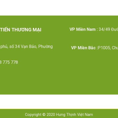
 TIẾN THƯƠNG MẠI
VP Miền Nam :
34/49 Đườn
 phủ, số 34 Vạn Bảo, Phường
VP Miền Bắc :
P1005, Chu
8 775 778
Copyright © 2020 Hưng Thịnh Việt Nam