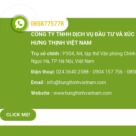
0858775778
CÔNG TY TNHH DỊCH VỤ ĐẦU TƯ VÀ XÚC
HƯNG THỊNH VIỆT NAM
Trụ sở chính :
P304, N4, tập thể Văn phòng Chính
Ngọc Hà, TP Hà Nội, Việt Nam
Điện thoại:
024 3640 2588 - 0904 157 756 - 085
Email :
info@hungthinhvietnam.com
Website :
www.hungthinhvietnam.com
CLICK ME!