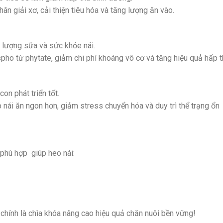
n giải xơ, cải thiện tiêu hóa và tăng lượng ăn vào.
ất lượng sữa và sức khỏe nái.
ho từ phytate, giảm chi phí khoáng vô cơ và tăng hiệu quả hấp t
n phát triển tốt.
p nái ăn ngon hơn, giảm stress chuyển hóa và duy trì thể trạng ổn
phù hợp giúp heo nái:
chính là chìa khóa nâng cao hiệu quả chăn nuôi bền vững!