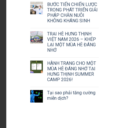
BƯỚC TIẾN CHIẾN LƯỢC
TRONG PHÁT TRIỂN GIẢI
PHÁP CHĂN NUÔI
KHÔNG KHÁNG SINH
TRẠI HÈ HƯNG THỊNH
VIỆT NAM 2026 – KHÉP
LẠI MỘT MÙA HÈ ĐÁNG
NHỚ
HÀNH TRANG CHO MỘT
MÙA HÈ ĐÁNG NHỚ TẠI
HƯNG THỊNH SUMMER
CAMP 2026!
Tại sao phải tăng cường
miễn dịch?