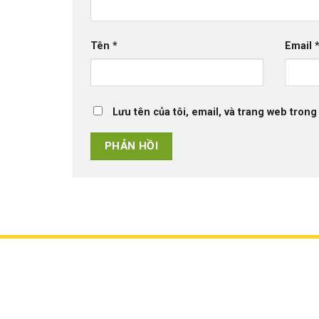
Tên
*
Email
Lưu tên của tôi, email, và trang web trong 