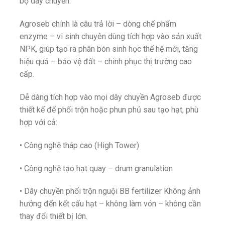
bộ dây chuyền.
Agroseb chính là câu trả lời – dòng chế phẩm
enzyme – vi sinh chuyên dùng tích hợp vào sản xuất
NPK, giúp tạo ra phân bón sinh học thế hệ mới, tăng
hiệu quả – bảo vệ đất – chinh phục thị trường cao
cấp.
Dễ dàng tích hợp vào mọi dây chuyền Agroseb được
thiết kế để phối trộn hoặc phun phủ sau tạo hạt, phù
hợp với cả:
• Công nghệ tháp cao (High Tower)
• Công nghệ tạo hạt quay – drum granulation
• Dây chuyền phối trộn nguội BB fertilizer Không ảnh
hưởng đến kết cấu hạt – không làm vón – không cần
thay đổi thiết bị lớn.