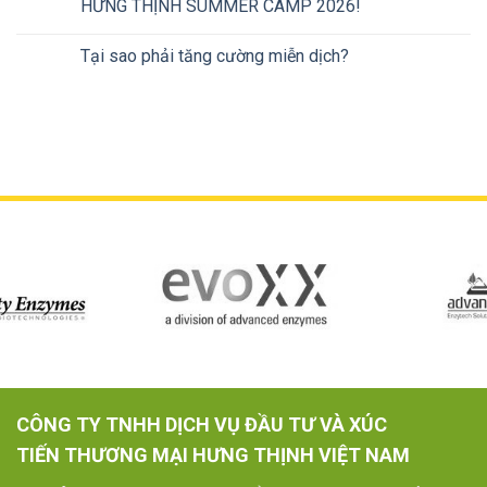
HƯNG THỊNH SUMMER CAMP 2026!
Tại sao phải tăng cường miễn dịch?
CÔNG TY TNHH DỊCH VỤ ĐẦU TƯ VÀ XÚC
TIẾN THƯƠNG MẠI HƯNG THỊNH VIỆT NAM