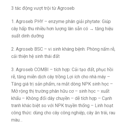
3 tác động vượt trội từ Agroseb
1. Agroseb PHY – enzyme phân giải phytate: Giúp
cây hấp thu nhiều hơn lượng lân sẵn có → tăng hiệu
suất dinh dưỡng
2. Agroseb BSC – vi sinh kháng bệnh: Phòng nấm rễ,
cải thiện hệ sinh thái đất
3. Agroseb COMBI – tích hợp: Cải tạo đất, phục hồi
rễ, tăng miễn dịch cây trồng Lợi ích cho nhà máy –
Tăng giá trị sản phẩm, ra mắt dòng NPK sinh học –
Mở rộng thị trường phân hữu cơ – sinh học – xuất
khẩu – Không đổi dây chuyền – dễ tích hợp – Cạnh
tranh khác biệt so với NPK truyền thống – Linh hoạt
công thức: dùng cho cây công nghiệp, cây ăn trái, rau
màu…