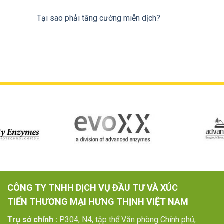
Tại sao phải tăng cường miễn dịch?
CÔNG TY TNHH DỊCH VỤ ĐẦU TƯ VÀ XÚC
TIẾN THƯƠNG MẠI HƯNG THỊNH VIỆT NAM
Trụ sở chính :
P304, N4, tập thể Văn phòng Chính phủ,