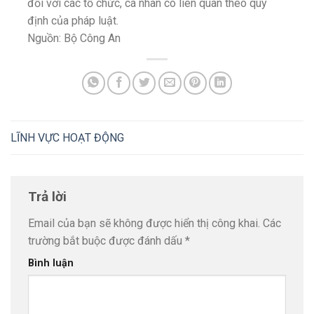
đối với các tổ chức, cá nhân có liên quan theo quy
định của pháp luật.
Nguồn: Bộ Công An
LĨNH VỰC HOẠT ĐỘNG
Trả lời
Email của bạn sẽ không được hiển thị công khai.
Các
trường bắt buộc được đánh dấu
*
Bình luận