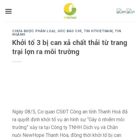
Skip
to
content
CHƯA ĐƯỢC PHÂN LOẠI
,
GÓC BÁO CHÍ
,
TIN HTVIETNAM
,
TIN
NGÀNH
Khởi tố 3 bị can xả chất thải từ trang
trại lợn ra môi trường
Ngày 08/5, Cơ quan CSĐT Công an tỉnh Thanh Hoá đã
ra quyết định khởi tố vụ án hình sự “Gây ô nhiễm môi
trường” xảy ra tại Công ty TNHH Dịch vụ và Chăn
nuôi NewHope Thanh Hóa, đồng thời khởi tố bị can