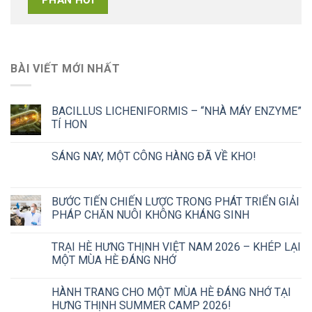
BÀI VIẾT MỚI NHẤT
BACILLUS LICHENIFORMIS – “NHÀ MÁY ENZYME”
TÍ HON
SÁNG NAY, MỘT CÔNG HÀNG ĐÃ VỀ KHO!
BƯỚC TIẾN CHIẾN LƯỢC TRONG PHÁT TRIỂN GIẢI
PHÁP CHĂN NUÔI KHÔNG KHÁNG SINH
TRẠI HÈ HƯNG THỊNH VIỆT NAM 2026 – KHÉP LẠI
MỘT MÙA HÈ ĐÁNG NHỚ
HÀNH TRANG CHO MỘT MÙA HÈ ĐÁNG NHỚ TẠI
HƯNG THỊNH SUMMER CAMP 2026!