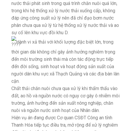
nước thải phát sinh trong quá trình chăn nuôi quá lớn,
trong khi hệ thống xử lý nước thải xuống cấp, không
đáp ứng công suất xử lý nên đã chỉ đạo bơm nước
phân chưa qua xử lý từ hệ thống xử lý nước thải và ao
sự cố lên khu vực đồi khu D.
Hành vi xả thải với khối lượng đặc biệt lớn, trong
thời gian dài không chỉ gây ảnh hưởng nghiêm trọng
đến môi trường sinh thái mà còn tác động trực tiếp
đến đời sống, sinh hoạt và hoạt động sản xuất của
người dân khu vực xã Thạch Quảng và các địa bàn lân
cận.
Chất thải chăn nuôi chưa qua xử lý khi thẩm thấu vào
đất, ao hồ và nguồn nước có nguy cơ gây ô nhiễm môi
trường, ảnh hưởng đến sản xuất nông nghiệp, chăn
nuôi và nguồn nước sinh hoạt của Nhân dân.
Hiện vụ án đang được Cơ quan CSĐT Công an tỉnh
Thanh Hóa tiếp tục điều tra, mở rộng để xử lý nghiêm