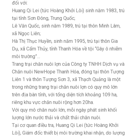
đối với:
Huang Qi Lei (tức Hoàng Khởi Lôi) sinh năm 1983, trú
tại tỉnh Sơn Đông, Trung Quốc;
Lê Văn Quốc, sinh năm 1989, trú tại thôn Minh Lâm,
xã Ngọc Liên;
Hà Thị Thục Huyền, sinh năm 1995, trú tại thôn Gia
Dụ, xã Cẩm Thủy, tỉnh Thanh Hóa về tội “Gây ô nhiễm
môi trường”…
Trang trại chăn nuôi lợn của Công ty TNHH Dịch vụ và
Chăn nuôi NewHope Thanh Hóa, đóng tại thôn Tượng
Liên 1 và thôn Tượng Sơn 3, xã Thạch Quảng là một
trong những trang trại chăn nuôi lợn có quy mô lớn
trên địa bàn tỉnh, với tổng diện tích khoảng 109 ha,
riêng khu vực chăn nuôi rộng hơn 20ha.
Với quy mô chăn nuôi lớn, mỗi ngày phát sinh khối
lượng lớn nước thải và chất thải chăn nuôi.
Tại cơ quan điều tra, Huang Qi Lei (tức Hoàng Khởi
Lôi), Giám đốc thiết bị môi trường khai nhận, do lượng