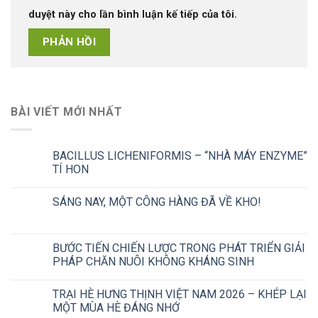
duyệt này cho lần bình luận kế tiếp của tôi.
BÀI VIẾT MỚI NHẤT
BACILLUS LICHENIFORMIS – “NHÀ MÁY ENZYME”
TÍ HON
SÁNG NAY, MỘT CÔNG HÀNG ĐÃ VỀ KHO!
BƯỚC TIẾN CHIẾN LƯỢC TRONG PHÁT TRIỂN GIẢI
PHÁP CHĂN NUÔI KHÔNG KHÁNG SINH
TRẠI HÈ HƯNG THỊNH VIỆT NAM 2026 – KHÉP LẠI
MỘT MÙA HÈ ĐÁNG NHỚ