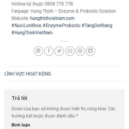
Hotline kỹ thuật: 0858 775 778
Fanpage: Hưng Thịnh – Enzyme & Probiotic Solution
Website:
hungthinhvietnam.com
#NuoiLonKhoe
#EnzymeProbiotic
#TangDeKhang
#HungThinhVietNam
LĨNH VỰC HOẠT ĐỘNG
Trả lời
Email của bạn sẽ không được hiển thị công khai.
Các
trường bắt buộc được đánh dấu
*
Bình luận