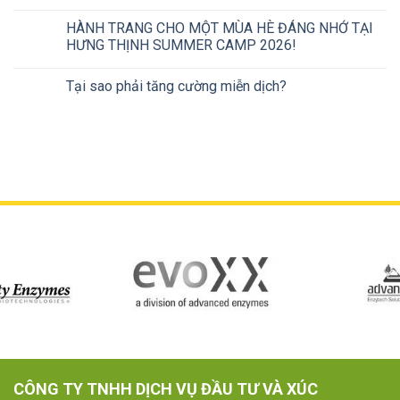
HÀNH TRANG CHO MỘT MÙA HÈ ĐÁNG NHỚ TẠI
HƯNG THỊNH SUMMER CAMP 2026!
Tại sao phải tăng cường miễn dịch?
CÔNG TY TNHH DỊCH VỤ ĐẦU TƯ VÀ XÚC