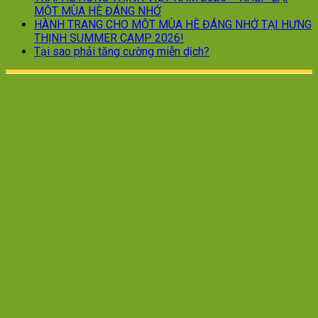
MỘT MÙA HÈ ĐÁNG NHỚ
HÀNH TRANG CHO MỘT MÙA HÈ ĐÁNG NHỚ TẠI HƯNG
THỊNH SUMMER CAMP 2026!
Tại sao phải tăng cường miễn dịch?