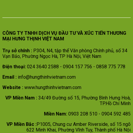
CÔNG TY TNHH DỊCH VỤ ĐẦU TƯ VÀ XÚC TIẾN THƯƠNG
MẠI HƯNG THỊNH VIỆT NAM
Trụ sở chính :
P304, N4, tập thể Văn phòng Chính phủ, số 34
Vạn Bảo, Phường Ngọc Hà, TP Hà Nội, Việt Nam
Điện thoại:
024 3640 2588 - 0904 157 756 - 0858 775 778
Email :
info@hungthinhvietnam.com
Website :
www.hungthinhvietnam.com
VP Miền Nam :
34/49 Đường số 15, Phường Bình Hưng Hoà,
TP.Hồ Chí Minh
Miền Nam:
0903 208 510 - 0904 592 485
VP Miền Bắc :
P1005, Chung cư Amber Riverside, số 15 ngõ
622 Minh Khai, Phường Vĩnh Tuy, Thành phố Hà Nội